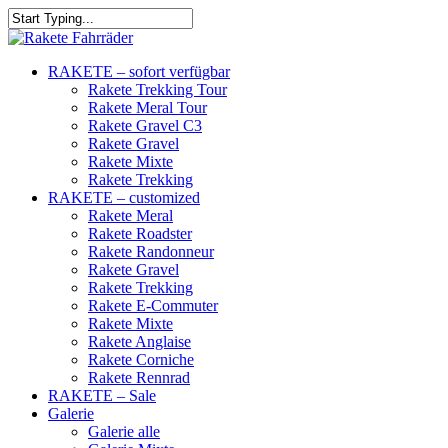
RAKETE – sofort verfügbar
Rakete Trekking Tour
Rakete Meral Tour
Rakete Gravel C3
Rakete Gravel
Rakete Mixte
Rakete Trekking
RAKETE – customized
Rakete Meral
Rakete Roadster
Rakete Randonneur
Rakete Gravel
Rakete Trekking
Rakete E-Commuter
Rakete Mixte
Rakete Anglaise
Rakete Corniche
Rakete Rennrad
RAKETE – Sale
Galerie
Galerie alle