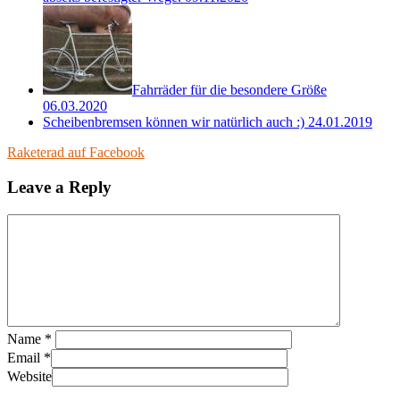
Fahrräder für die besondere Größe
06.03.2020
Scheibenbremsen können wir natürlich auch :)
24.01.2019
Raketerad auf Facebook
Leave a Reply
Name
*
Email
*
Website