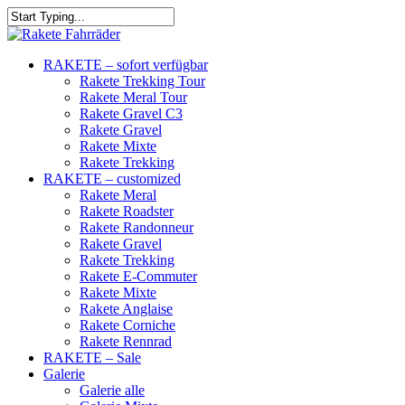
RAKETE – sofort verfügbar
Rakete Trekking Tour
Rakete Meral Tour
Rakete Gravel C3
Rakete Gravel
Rakete Mixte
Rakete Trekking
RAKETE – customized
Rakete Meral
Rakete Roadster
Rakete Randonneur
Rakete Gravel
Rakete Trekking
Rakete E-Commuter
Rakete Mixte
Rakete Anglaise
Rakete Corniche
Rakete Rennrad
RAKETE – Sale
Galerie
Galerie alle