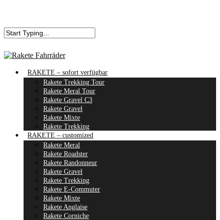
RAKETE – sofort verfügbar
Rakete Trekking Tour
Rakete Meral Tour
Rakete Gravel C3
Rakete Gravel
Rakete Mixte
Rakete Trekking
RAKETE – customized
Rakete Meral
Rakete Roadster
Rakete Randonneur
Rakete Gravel
Rakete Trekking
Rakete E-Commuter
Rakete Mixte
Rakete Anglaise
Rakete Corniche