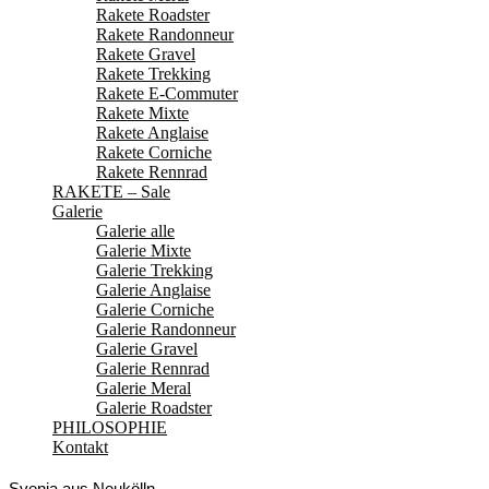
Rakete Roadster
Rakete Randonneur
Rakete Gravel
Rakete Trekking
Rakete E-Commuter
Rakete Mixte
Rakete Anglaise
Rakete Corniche
Rakete Rennrad
RAKETE – Sale
Galerie
Galerie alle
Galerie Mixte
Galerie Trekking
Galerie Anglaise
Galerie Corniche
Galerie Randonneur
Galerie Gravel
Galerie Rennrad
Galerie Meral
Galerie Roadster
PHILOSOPHIE
Kontakt
Svenja aus Neukölln