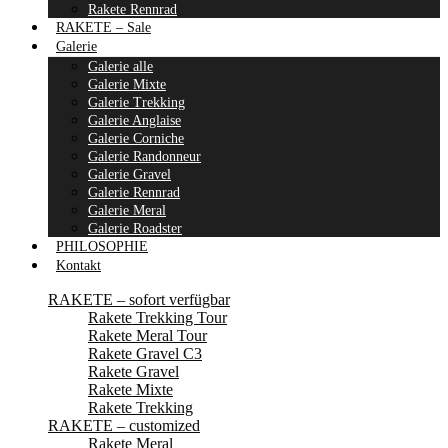
Rakete Rennrad
RAKETE – Sale
Galerie
Galerie alle
Galerie Mixte
Galerie Trekking
Galerie Anglaise
Galerie Corniche
Galerie Randonneur
Galerie Gravel
Galerie Rennrad
Galerie Meral
Galerie Roadster
PHILOSOPHIE
Kontakt
RAKETE – sofort verfügbar
Rakete Trekking Tour
Rakete Meral Tour
Rakete Gravel C3
Rakete Gravel
Rakete Mixte
Rakete Trekking
RAKETE – customized
Rakete Meral