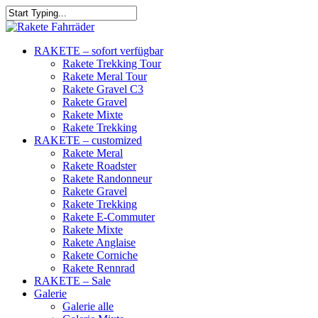
RAKETE – sofort verfügbar
Rakete Trekking Tour
Rakete Meral Tour
Rakete Gravel C3
Rakete Gravel
Rakete Mixte
Rakete Trekking
RAKETE – customized
Rakete Meral
Rakete Roadster
Rakete Randonneur
Rakete Gravel
Rakete Trekking
Rakete E-Commuter
Rakete Mixte
Rakete Anglaise
Rakete Corniche
Rakete Rennrad
RAKETE – Sale
Galerie
Galerie alle