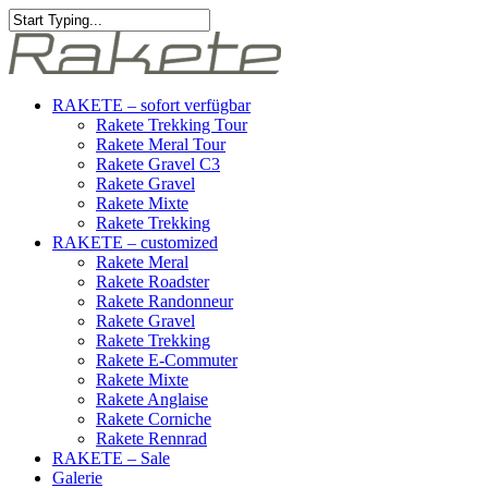
RAKETE – sofort verfügbar
Rakete Trekking Tour
Rakete Meral Tour
Rakete Gravel C3
Rakete Gravel
Rakete Mixte
Rakete Trekking
RAKETE – customized
Rakete Meral
Rakete Roadster
Rakete Randonneur
Rakete Gravel
Rakete Trekking
Rakete E-Commuter
Rakete Mixte
Rakete Anglaise
Rakete Corniche
Rakete Rennrad
RAKETE – Sale
Galerie