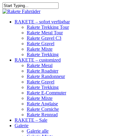
RAKETE – sofort verfügbar
Rakete Trekking Tour
Rakete Meral Tour
Rakete Gravel C3
Rakete Gravel
Rakete Mixte
Rakete Trekking
RAKETE – customized
Rakete Meral
Rakete Roadster
Rakete Randonneur
Rakete Gravel
Rakete Trekking
Rakete E-Commuter
Rakete Mixte
Rakete Anglaise
Rakete Corniche
Rakete Rennrad
RAKETE – Sale
Galerie
Galerie alle