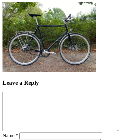
Leave a Reply
Name
*