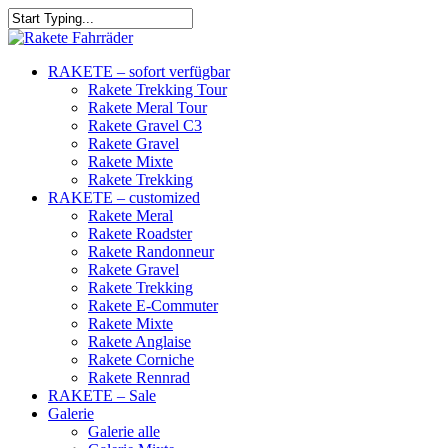
RAKETE – sofort verfügbar
Rakete Trekking Tour
Rakete Meral Tour
Rakete Gravel C3
Rakete Gravel
Rakete Mixte
Rakete Trekking
RAKETE – customized
Rakete Meral
Rakete Roadster
Rakete Randonneur
Rakete Gravel
Rakete Trekking
Rakete E-Commuter
Rakete Mixte
Rakete Anglaise
Rakete Corniche
Rakete Rennrad
RAKETE – Sale
Galerie
Galerie alle