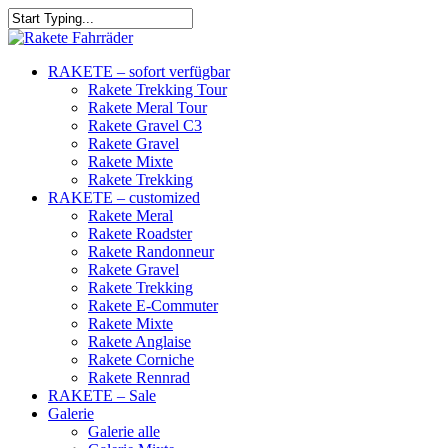
RAKETE – sofort verfügbar
Rakete Trekking Tour
Rakete Meral Tour
Rakete Gravel C3
Rakete Gravel
Rakete Mixte
Rakete Trekking
RAKETE – customized
Rakete Meral
Rakete Roadster
Rakete Randonneur
Rakete Gravel
Rakete Trekking
Rakete E-Commuter
Rakete Mixte
Rakete Anglaise
Rakete Corniche
Rakete Rennrad
RAKETE – Sale
Galerie
Galerie alle