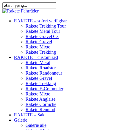
RAKETE – sofort verfügbar
Rakete Trekking Tour
Rakete Meral Tour
Rakete Gravel C3
Rakete Gravel
Rakete Mixte
Rakete Trekking
RAKETE – customized
Rakete Meral
Rakete Roadster
Rakete Randonneur
Rakete Gravel
Rakete Trekking
Rakete E-Commuter
Rakete Mixte
Rakete Anglaise
Rakete Corniche
Rakete Rennrad
RAKETE – Sale
Galerie
Galerie alle