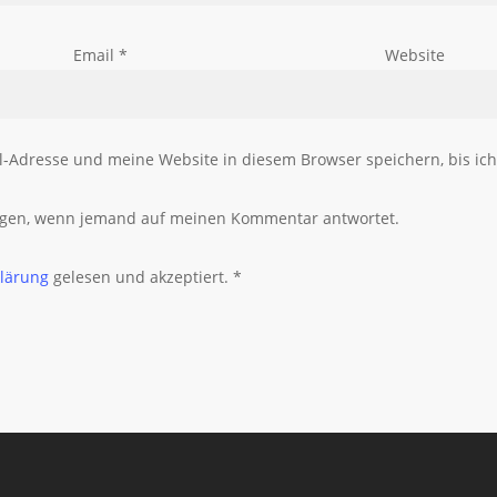
Email
*
Website
Adresse und meine Website in diesem Browser speichern, bis ic
tigen, wenn jemand auf meinen Kommentar antwortet.
klärung
gelesen und akzeptiert.
*