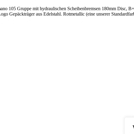
Shimano 105 Gruppe mit hydraulischen Scheibenbremsen 180mm Disc,
o Gepäckträger aus Edelstahl. Rotmetallic (eine unserer Standardfar