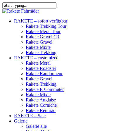
RAKETE – sofort verfügbar
Rakete Trekking Tour
Rakete Meral Tour
Rakete Gravel C3
Rakete Gravel
Rakete Mixte
Rakete Trekking
RAKETE – customized
Rakete Meral
Rakete Roadster
Rakete Randonneur
Rakete Gravel
Rakete Trekking
Rakete E-Commuter
Rakete Mixte
Rakete Anglaise
Rakete Corniche
Rakete Rennrad
RAKETE – Sale
Galerie
Galerie alle