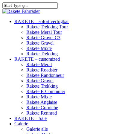
RAKETE – sofort verfügbar
Rakete Trekking Tour
Rakete Meral Tour
Rakete Gravel C3
Rakete Gravel
Rakete Mixte
Rakete Trekking
RAKETE – customized
Rakete Meral
Rakete Roadster
Rakete Randonneur
Rakete Gravel
Rakete Trekking
Rakete E-Commuter
Rakete Mixte
Rakete Anglaise
Rakete Corniche
Rakete Rennrad
RAKETE – Sale
Galerie
Galerie alle