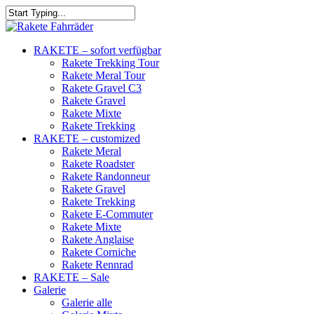
RAKETE – sofort verfügbar
Rakete Trekking Tour
Rakete Meral Tour
Rakete Gravel C3
Rakete Gravel
Rakete Mixte
Rakete Trekking
RAKETE – customized
Rakete Meral
Rakete Roadster
Rakete Randonneur
Rakete Gravel
Rakete Trekking
Rakete E-Commuter
Rakete Mixte
Rakete Anglaise
Rakete Corniche
Rakete Rennrad
RAKETE – Sale
Galerie
Galerie alle