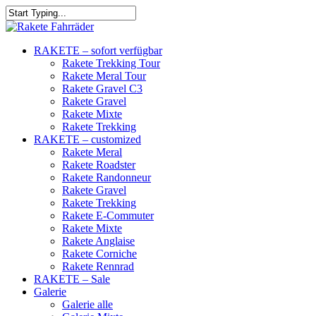
RAKETE – sofort verfügbar
Rakete Trekking Tour
Rakete Meral Tour
Rakete Gravel C3
Rakete Gravel
Rakete Mixte
Rakete Trekking
RAKETE – customized
Rakete Meral
Rakete Roadster
Rakete Randonneur
Rakete Gravel
Rakete Trekking
Rakete E-Commuter
Rakete Mixte
Rakete Anglaise
Rakete Corniche
Rakete Rennrad
RAKETE – Sale
Galerie
Galerie alle