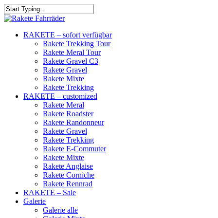
RAKETE – sofort verfügbar
Rakete Trekking Tour
Rakete Meral Tour
Rakete Gravel C3
Rakete Gravel
Rakete Mixte
Rakete Trekking
RAKETE – customized
Rakete Meral
Rakete Roadster
Rakete Randonneur
Rakete Gravel
Rakete Trekking
Rakete E-Commuter
Rakete Mixte
Rakete Anglaise
Rakete Corniche
Rakete Rennrad
RAKETE – Sale
Galerie
Galerie alle