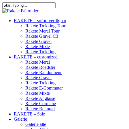
RAKETE – sofort verfügbar
Rakete Trekking Tour
Rakete Meral Tour
Rakete Gravel C3
Rakete Gravel
Rakete Mixte
Rakete Trekking
RAKETE – customized
Rakete Meral
Rakete Roadster
Rakete Randonneur
Rakete Gravel
Rakete Trekking
Rakete E-Commuter
Rakete Mixte
Rakete Anglaise
Rakete Corniche
Rakete Rennrad
RAKETE – Sale
Galerie
Galerie alle