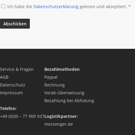
Ich habe die
Datenschutzerklärung
gelesen und akzeptiert.
*
Service & Fragen
Bezahlmethoden
AGB
Paypal
Datenschutz
Rechnung
Impressum
Vorab-Überweisung
Bezahlung bei Abholung
Telefon:
+49 (0)30 – 77 900 937
Logistikpartner:
messenger.de