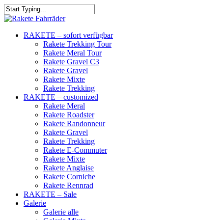
RAKETE – sofort verfügbar
Rakete Trekking Tour
Rakete Meral Tour
Rakete Gravel C3
Rakete Gravel
Rakete Mixte
Rakete Trekking
RAKETE – customized
Rakete Meral
Rakete Roadster
Rakete Randonneur
Rakete Gravel
Rakete Trekking
Rakete E-Commuter
Rakete Mixte
Rakete Anglaise
Rakete Corniche
Rakete Rennrad
RAKETE – Sale
Galerie
Galerie alle