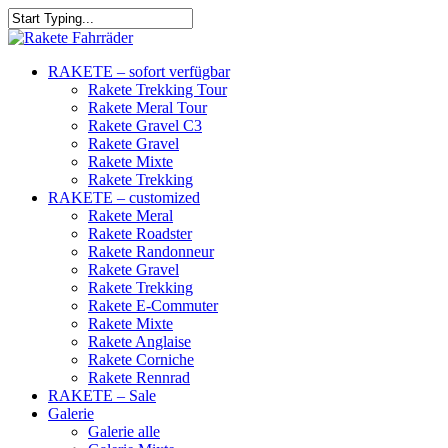
RAKETE – sofort verfügbar
Rakete Trekking Tour
Rakete Meral Tour
Rakete Gravel C3
Rakete Gravel
Rakete Mixte
Rakete Trekking
RAKETE – customized
Rakete Meral
Rakete Roadster
Rakete Randonneur
Rakete Gravel
Rakete Trekking
Rakete E-Commuter
Rakete Mixte
Rakete Anglaise
Rakete Corniche
Rakete Rennrad
RAKETE – Sale
Galerie
Galerie alle