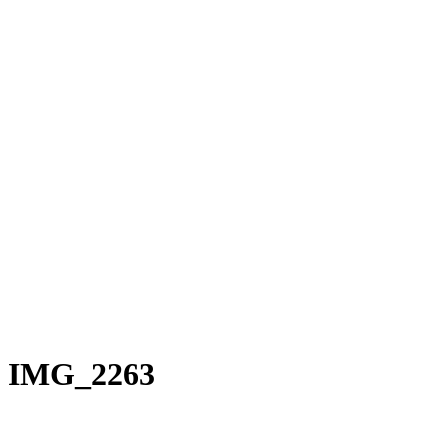
Rakete E-Commuter
Rakete Mixte
Rakete Anglaise
Rakete Corniche
Rakete Rennrad
RAKETE – Sale
Galerie
Galerie alle
Galerie Mixte
Galerie Trekking
Galerie Anglaise
Galerie Corniche
Galerie Randonneur
Galerie Gravel
Galerie Rennrad
Galerie Meral
Galerie Roadster
PHILOSOPHIE
Kontakt
IMG_2263