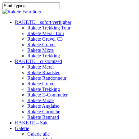
RAKETE – sofort verfügbar
Rakete Trekking Tour
Rakete Meral Tour
Rakete Gravel C3
Rakete Gravel
Rakete Mixte
Rakete Trekking
RAKETE – customized
Rakete Meral
Rakete Roadster
Rakete Randonneur
Rakete Gravel
Rakete Trekking
Rakete E-Commuter
Rakete Mixte
Rakete Anglaise
Rakete Corniche
Rakete Rennrad
RAKETE – Sale
Galerie
Galerie alle