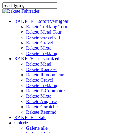
RAKETE – sofort verfügbar
Rakete Trekking Tour
Rakete Meral Tour
Rakete Gravel C3
Rakete Gravel
Rakete Mixte
Rakete Trekking
RAKETE – customized
Rakete Meral
Rakete Roadster
Rakete Randonneur
Rakete Gravel
Rakete Trekking
Rakete E-Commuter
Rakete Mixte
Rakete Anglaise
Rakete Corniche
Rakete Rennrad
RAKETE – Sale
Galerie
Galerie alle