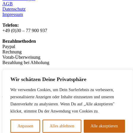
AGB
Datenschutz
Impressum
Telefon:
+49 (0)30 – 77 900 937
Bezahlmethoden
Paypal
Rechnung
Vorab-Überweisung
Bezahlung bei Abholung
Logistikpartner:
messenger.de
Wir schätzen Deine Privatsphäre
Leasingpartner
Wir verwenden Cookies, um Dein Surferlebnis zu verbessern,
jobrad.org
personalisierte Anzeigen oder Inhalte einzusetzen und unseren
bikeleasing.de
Datenverkehr zu analysieren. Wenn Du auf „Alle akzeptieren"
lease-a-bike.de
mein-dienstrad.de
klickst, stimmst Du der Anwendung von Cookies zu.
deutsche-dienstrad.de
Anpassen
Alles ablehnen
Alle akzeptieren