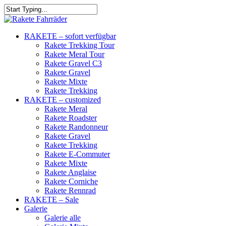
RAKETE – sofort verfügbar
Rakete Trekking Tour
Rakete Meral Tour
Rakete Gravel C3
Rakete Gravel
Rakete Mixte
Rakete Trekking
RAKETE – customized
Rakete Meral
Rakete Roadster
Rakete Randonneur
Rakete Gravel
Rakete Trekking
Rakete E-Commuter
Rakete Mixte
Rakete Anglaise
Rakete Corniche
Rakete Rennrad
RAKETE – Sale
Galerie
Galerie alle