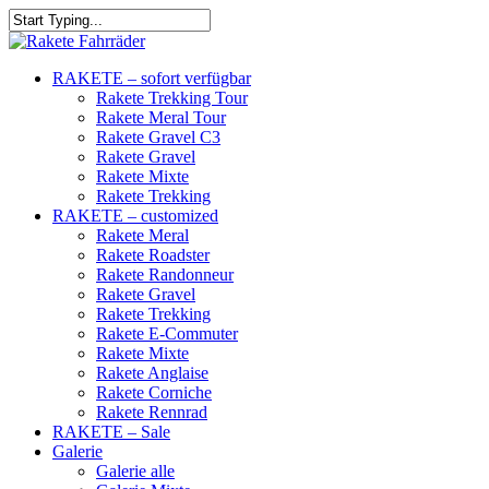
RAKETE – sofort verfügbar
Rakete Trekking Tour
Rakete Meral Tour
Rakete Gravel C3
Rakete Gravel
Rakete Mixte
Rakete Trekking
RAKETE – customized
Rakete Meral
Rakete Roadster
Rakete Randonneur
Rakete Gravel
Rakete Trekking
Rakete E-Commuter
Rakete Mixte
Rakete Anglaise
Rakete Corniche
Rakete Rennrad
RAKETE – Sale
Galerie
Galerie alle