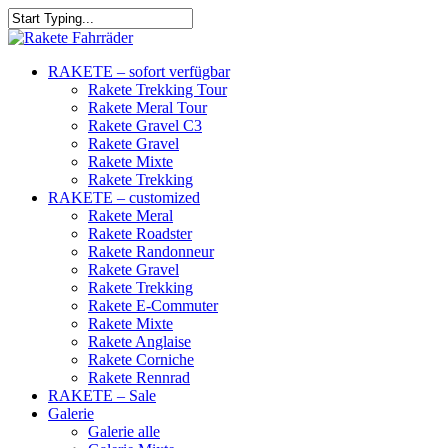
RAKETE – sofort verfügbar
Rakete Trekking Tour
Rakete Meral Tour
Rakete Gravel C3
Rakete Gravel
Rakete Mixte
Rakete Trekking
RAKETE – customized
Rakete Meral
Rakete Roadster
Rakete Randonneur
Rakete Gravel
Rakete Trekking
Rakete E-Commuter
Rakete Mixte
Rakete Anglaise
Rakete Corniche
Rakete Rennrad
RAKETE – Sale
Galerie
Galerie alle