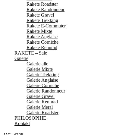
Rakete Roadster
Rakete Randonneur
Rakete Gravel
Rakete Trekking
Rakete E-Commuter
Rakete Mixte
Rakete Anglaise
Rakete Corniche
Rakete Rennrad
RAKETE – Sale
Galerie
Galerie alle
Galerie Mixte
Galerie Trekking
Galerie Anglaise
Galerie Corniche
Galerie Randonneur
Galerie Gravel
Galerie Rennrad
Galerie Meral
Galerie Roadster
PHILOSOPHIE
Kontakt
IMG_4325