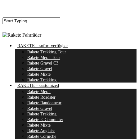
RAKETE – sofort verfügbar
Rakete Trekking Tour
Rakete Meral Tour
Rakete Gravel C3
Rakete Gravel
Rakete Mixte
Rakete Trekking
RAKETE – customized
Rakete Meral
Rakete Roadster
Rakete Randonneur
Rakete Gravel
Rakete Trekking
Rakete E-Commuter
Rakete Mixte
Rakete Anglaise
Rakete Corniche