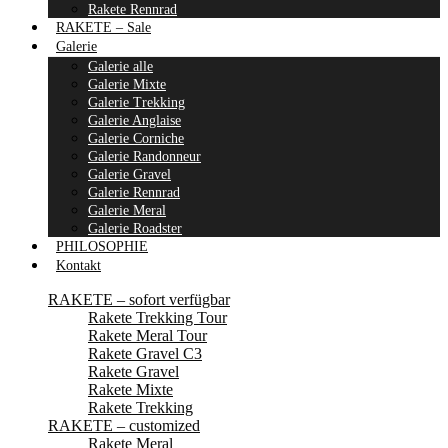
Rakete Rennrad
RAKETE – Sale
Galerie
Galerie alle
Galerie Mixte
Galerie Trekking
Galerie Anglaise
Galerie Corniche
Galerie Randonneur
Galerie Gravel
Galerie Rennrad
Galerie Meral
Galerie Roadster
PHILOSOPHIE
Kontakt
RAKETE – sofort verfügbar
Rakete Trekking Tour
Rakete Meral Tour
Rakete Gravel C3
Rakete Gravel
Rakete Mixte
Rakete Trekking
RAKETE – customized
Rakete Meral