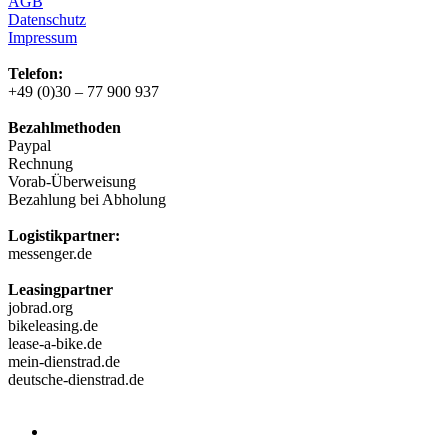
AGB
Datenschutz
Impressum
Telefon:
+49 (0)30 – 77 900 937
Bezahlmethoden
Paypal
Rechnung
Vorab-Überweisung
Bezahlung bei Abholung
Logistikpartner:
messenger.de
Leasingpartner
jobrad.org
bikeleasing.de
lease-a-bike.de
mein-dienstrad.de
deutsche-dienstrad.de