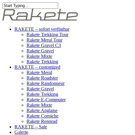
RAKETE – sofort verfügbar
Rakete Trekking Tour
Rakete Meral Tour
Rakete Gravel C3
Rakete Gravel
Rakete Mixte
Rakete Trekking
RAKETE – customized
Rakete Meral
Rakete Roadster
Rakete Randonneur
Rakete Gravel
Rakete Trekking
Rakete E-Commuter
Rakete Mixte
Rakete Anglaise
Rakete Corniche
Rakete Rennrad
RAKETE – Sale
Galerie