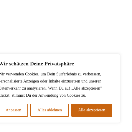
Wir schätzen Deine Privatsphäre
Wir verwenden Cookies, um Dein Surferlebnis zu verbessern,
personalisierte Anzeigen oder Inhalte einzusetzen und unseren
Datenverkehr zu analysieren. Wenn Du auf „Alle akzeptieren"
klickst, stimmst Du der Anwendung von Cookies zu.
Anpassen
Alles ablehnen
Alle akzeptieren