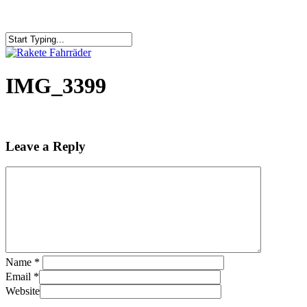
IMG_3399
Leave a Reply
Name
*
Email
*
Website