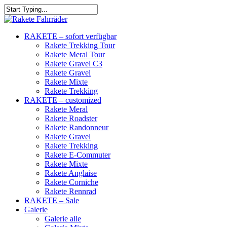
RAKETE – sofort verfügbar
Rakete Trekking Tour
Rakete Meral Tour
Rakete Gravel C3
Rakete Gravel
Rakete Mixte
Rakete Trekking
RAKETE – customized
Rakete Meral
Rakete Roadster
Rakete Randonneur
Rakete Gravel
Rakete Trekking
Rakete E-Commuter
Rakete Mixte
Rakete Anglaise
Rakete Corniche
Rakete Rennrad
RAKETE – Sale
Galerie
Galerie alle