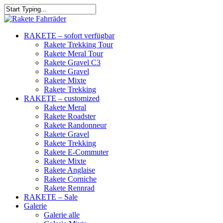
RAKETE – sofort verfügbar
Rakete Trekking Tour
Rakete Meral Tour
Rakete Gravel C3
Rakete Gravel
Rakete Mixte
Rakete Trekking
RAKETE – customized
Rakete Meral
Rakete Roadster
Rakete Randonneur
Rakete Gravel
Rakete Trekking
Rakete E-Commuter
Rakete Mixte
Rakete Anglaise
Rakete Corniche
Rakete Rennrad
RAKETE – Sale
Galerie
Galerie alle