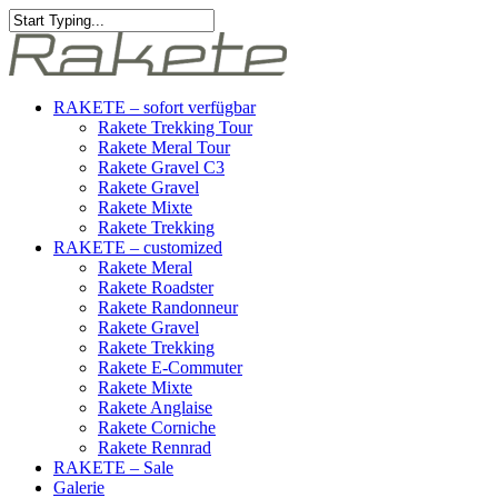
RAKETE – sofort verfügbar
Rakete Trekking Tour
Rakete Meral Tour
Rakete Gravel C3
Rakete Gravel
Rakete Mixte
Rakete Trekking
RAKETE – customized
Rakete Meral
Rakete Roadster
Rakete Randonneur
Rakete Gravel
Rakete Trekking
Rakete E-Commuter
Rakete Mixte
Rakete Anglaise
Rakete Corniche
Rakete Rennrad
RAKETE – Sale
Galerie