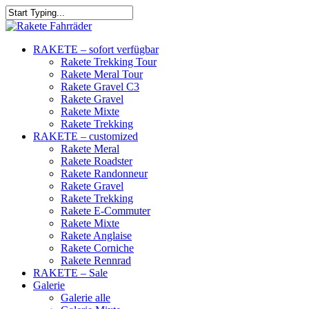
RAKETE – sofort verfügbar
Rakete Trekking Tour
Rakete Meral Tour
Rakete Gravel C3
Rakete Gravel
Rakete Mixte
Rakete Trekking
RAKETE – customized
Rakete Meral
Rakete Roadster
Rakete Randonneur
Rakete Gravel
Rakete Trekking
Rakete E-Commuter
Rakete Mixte
Rakete Anglaise
Rakete Corniche
Rakete Rennrad
RAKETE – Sale
Galerie
Galerie alle