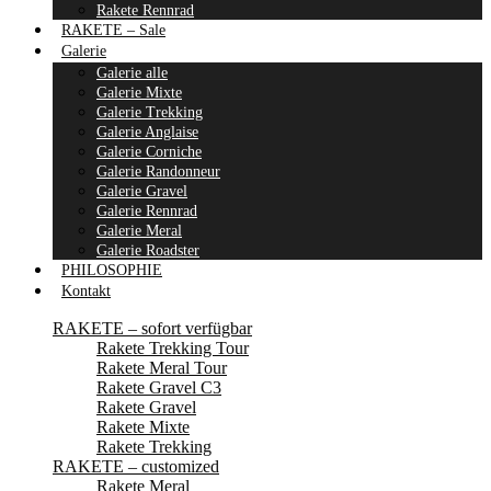
Rakete Rennrad
RAKETE – Sale
Galerie
Galerie alle
Galerie Mixte
Galerie Trekking
Galerie Anglaise
Galerie Corniche
Galerie Randonneur
Galerie Gravel
Galerie Rennrad
Galerie Meral
Galerie Roadster
PHILOSOPHIE
Kontakt
RAKETE – sofort verfügbar
Rakete Trekking Tour
Rakete Meral Tour
Rakete Gravel C3
Rakete Gravel
Rakete Mixte
Rakete Trekking
RAKETE – customized
Rakete Meral