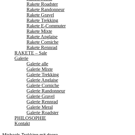
Rakete Roadster
Rakete Randonneur
Rakete Gravel
Rakete Trekking
Rakete E-Commuter
Rakete Mixte
Rakete Anglaise
Rakete Corniche
Rakete Rennrad
RAKETE – Sale
Galerie
Galerie alle
Galerie Mixte
Galerie Trekking
Galerie Anglaise
Galerie Corniche
Galerie Randonneur
Galerie Gravel
Galerie Rennrad
Galerie Meral
Galerie Roadster
PHILOSOPHIE
Kontakt
Michaels Trekking mit deore