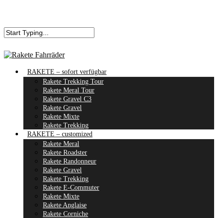
RAKETE – sofort verfügbar
Rakete Trekking Tour
Rakete Meral Tour
Rakete Gravel C3
Rakete Gravel
Rakete Mixte
Rakete Trekking
RAKETE – customized
Rakete Meral
Rakete Roadster
Rakete Randonneur
Rakete Gravel
Rakete Trekking
Rakete E-Commuter
Rakete Mixte
Rakete Anglaise
Rakete Corniche