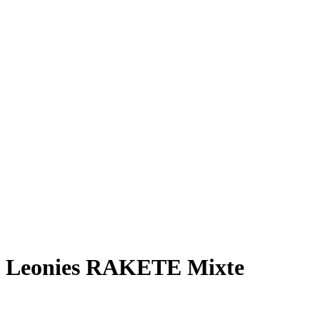
Rakete E-Commuter
Rakete Mixte
Rakete Anglaise
Rakete Corniche
Rakete Rennrad
RAKETE – Sale
Galerie
Galerie alle
Galerie Mixte
Galerie Trekking
Galerie Anglaise
Galerie Corniche
Galerie Randonneur
Galerie Gravel
Galerie Rennrad
Galerie Meral
Galerie Roadster
PHILOSOPHIE
Kontakt
Leonies RAKETE Mixte