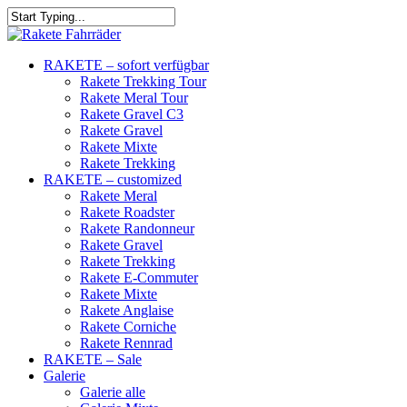
RAKETE – sofort verfügbar
Rakete Trekking Tour
Rakete Meral Tour
Rakete Gravel C3
Rakete Gravel
Rakete Mixte
Rakete Trekking
RAKETE – customized
Rakete Meral
Rakete Roadster
Rakete Randonneur
Rakete Gravel
Rakete Trekking
Rakete E-Commuter
Rakete Mixte
Rakete Anglaise
Rakete Corniche
Rakete Rennrad
RAKETE – Sale
Galerie
Galerie alle