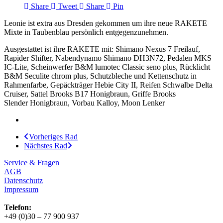
Share
Tweet
Share
Pin
Leonie ist extra aus Dresden gekommen um ihre neue RAKETE
Mixte in Taubenblau persönlich entgegenzunehmen.
Ausgestattet ist ihre RAKETE mit: Shimano Nexus 7 Freilauf,
Rapider Shifter, Nabendynamo Shimano DH3N72, Pedalen MKS
IC-Lite, Scheinwerfer B&M lumotec Classic seno plus, Rücklicht
B&M Seculite chrom plus, Schutzbleche und Kettenschutz in
Rahmenfarbe, Gepäckträger Hebie City II, Reifen Schwalbe Delta
Cruiser, Sattel Brooks B17 Honigbraun, Griffe Brooks
Slender Honigbraun, Vorbau Kalloy, Moon Lenker
Vorheriges Rad
Nächstes Rad
Service & Fragen
AGB
Datenschutz
Impressum
Telefon:
+49 (0)30 – 77 900 937