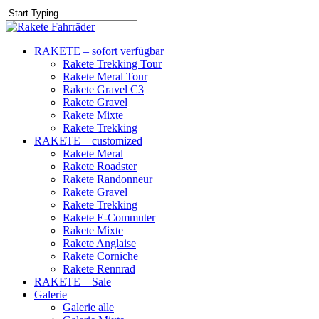
RAKETE – sofort verfügbar
Rakete Trekking Tour
Rakete Meral Tour
Rakete Gravel C3
Rakete Gravel
Rakete Mixte
Rakete Trekking
RAKETE – customized
Rakete Meral
Rakete Roadster
Rakete Randonneur
Rakete Gravel
Rakete Trekking
Rakete E-Commuter
Rakete Mixte
Rakete Anglaise
Rakete Corniche
Rakete Rennrad
RAKETE – Sale
Galerie
Galerie alle