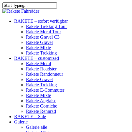
RAKETE – sofort verfügbar
Rakete Trekking Tour
Rakete Meral Tour
Rakete Gravel C3
Rakete Gravel
Rakete Mixte
Rakete Trekking
RAKETE – customized
Rakete Meral
Rakete Roadster
Rakete Randonneur
Rakete Gravel
Rakete Trekking
Rakete E-Commuter
Rakete Mixte
Rakete Anglaise
Rakete Corniche
Rakete Rennrad
RAKETE – Sale
Galerie
Galerie alle