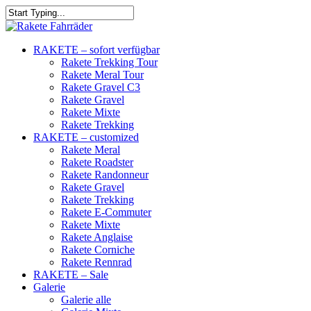
RAKETE – sofort verfügbar
Rakete Trekking Tour
Rakete Meral Tour
Rakete Gravel C3
Rakete Gravel
Rakete Mixte
Rakete Trekking
RAKETE – customized
Rakete Meral
Rakete Roadster
Rakete Randonneur
Rakete Gravel
Rakete Trekking
Rakete E-Commuter
Rakete Mixte
Rakete Anglaise
Rakete Corniche
Rakete Rennrad
RAKETE – Sale
Galerie
Galerie alle