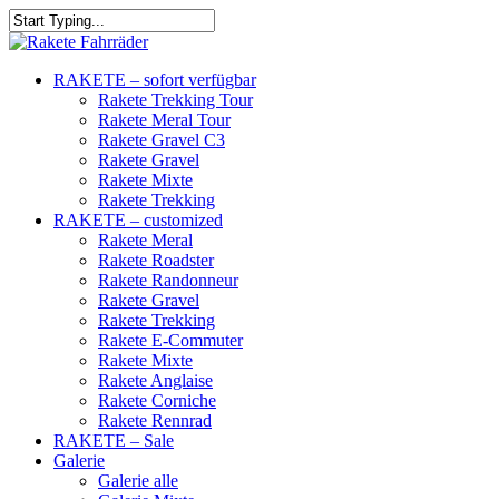
RAKETE – sofort verfügbar
Rakete Trekking Tour
Rakete Meral Tour
Rakete Gravel C3
Rakete Gravel
Rakete Mixte
Rakete Trekking
RAKETE – customized
Rakete Meral
Rakete Roadster
Rakete Randonneur
Rakete Gravel
Rakete Trekking
Rakete E-Commuter
Rakete Mixte
Rakete Anglaise
Rakete Corniche
Rakete Rennrad
RAKETE – Sale
Galerie
Galerie alle