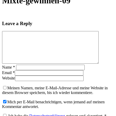
Mixte-gewinnen-09
Leave a Reply
Name
*
Email
*
Website
Meinen Namen, meine E-Mail-Adresse und meine Website in
diesem Browser speichern, bis ich wieder kommentiere.
Mich per E-Mail benachrichtigen, wenn jemand auf meinen
Kommentar antwortet.
Ich habe die
Datenschutzerklärung
gelesen und akzeptiert.
*