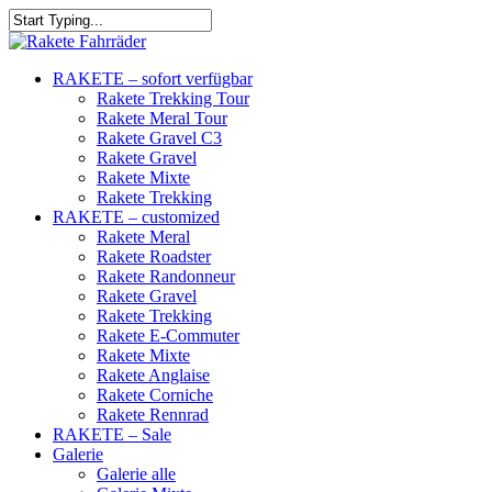
RAKETE – sofort verfügbar
Rakete Trekking Tour
Rakete Meral Tour
Rakete Gravel C3
Rakete Gravel
Rakete Mixte
Rakete Trekking
RAKETE – customized
Rakete Meral
Rakete Roadster
Rakete Randonneur
Rakete Gravel
Rakete Trekking
Rakete E-Commuter
Rakete Mixte
Rakete Anglaise
Rakete Corniche
Rakete Rennrad
RAKETE – Sale
Galerie
Galerie alle