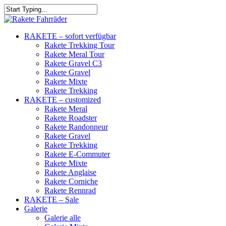
RAKETE – sofort verfügbar
Rakete Trekking Tour
Rakete Meral Tour
Rakete Gravel C3
Rakete Gravel
Rakete Mixte
Rakete Trekking
RAKETE – customized
Rakete Meral
Rakete Roadster
Rakete Randonneur
Rakete Gravel
Rakete Trekking
Rakete E-Commuter
Rakete Mixte
Rakete Anglaise
Rakete Corniche
Rakete Rennrad
RAKETE – Sale
Galerie
Galerie alle