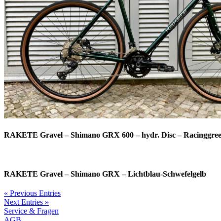
RAKETE Gravel – Shimano GRX 600 – hydr. Disc – Racinggreen
RAKETE Gravel – Shimano GRX – Lichtblau-Schwefelgelb
« Previous Entries
Next Entries »
Service & Fragen
AGB