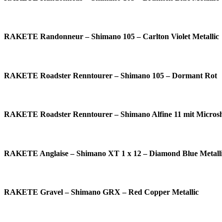
RAKETE Randonneur – Shimano 105 – Carlton Violet Metallic
RAKETE Roadster Renntourer – Shimano 105 – Dormant Rot
RAKETE Roadster Renntourer – Shimano Alfine 11 mit Microshi
RAKETE Anglaise – Shimano XT 1 x 12 – Diamond Blue Metall
RAKETE Gravel – Shimano GRX – Red Copper Metallic