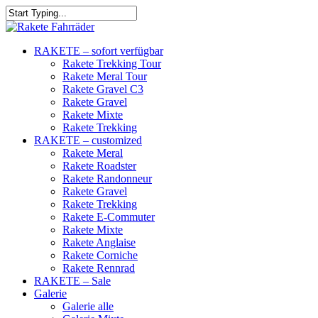
RAKETE – sofort verfügbar
Rakete Trekking Tour
Rakete Meral Tour
Rakete Gravel C3
Rakete Gravel
Rakete Mixte
Rakete Trekking
RAKETE – customized
Rakete Meral
Rakete Roadster
Rakete Randonneur
Rakete Gravel
Rakete Trekking
Rakete E-Commuter
Rakete Mixte
Rakete Anglaise
Rakete Corniche
Rakete Rennrad
RAKETE – Sale
Galerie
Galerie alle