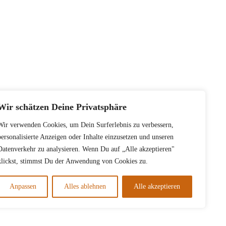
Wir schätzen Deine Privatsphäre
Wir verwenden Cookies, um Dein Surferlebnis zu verbessern,
personalisierte Anzeigen oder Inhalte einzusetzen und unseren
Datenverkehr zu analysieren. Wenn Du auf „Alle akzeptieren"
klickst, stimmst Du der Anwendung von Cookies zu.
Anpassen
Alles ablehnen
Alle akzeptieren