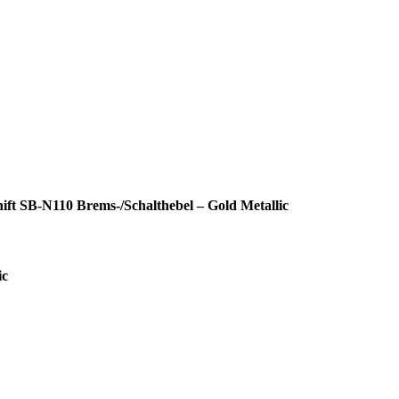
ft SB-N110 Brems-/Schalthebel – Gold Metallic
ic