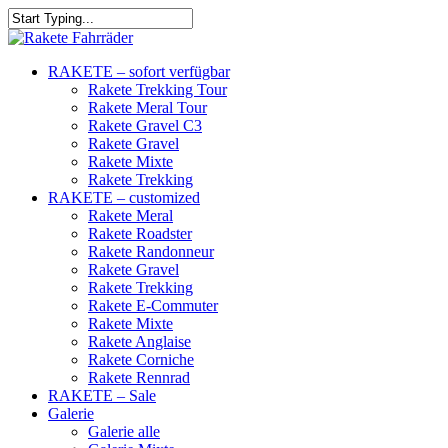
RAKETE – sofort verfügbar
Rakete Trekking Tour
Rakete Meral Tour
Rakete Gravel C3
Rakete Gravel
Rakete Mixte
Rakete Trekking
RAKETE – customized
Rakete Meral
Rakete Roadster
Rakete Randonneur
Rakete Gravel
Rakete Trekking
Rakete E-Commuter
Rakete Mixte
Rakete Anglaise
Rakete Corniche
Rakete Rennrad
RAKETE – Sale
Galerie
Galerie alle