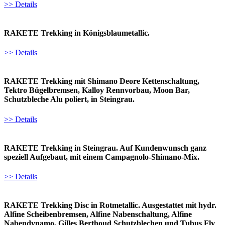
>> Details
RAKETE Trekking in Königsblaumetallic.
>> Details
RAKETE Trekking mit Shimano Deore Kettenschaltung,
Tektro Bügelbremsen, Kalloy Rennvorbau, Moon Bar,
Schutzbleche Alu poliert, in Steingrau.
>> Details
RAKETE Trekking in Steingrau. Auf Kundenwunsch ganz
speziell Aufgebaut, mit einem Campagnolo-Shimano-Mix.
>> Details
RAKETE Trekking Disc in Rotmetallic. Ausgestattet mit hydr.
Alfine Scheibenbremsen, Alfine Nabenschaltung, Alfine
Nabendynamo, Gilles Berthoud Schutzblechen und Tubus Fly