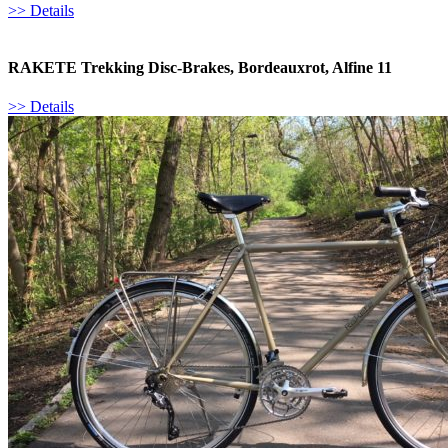
>> Details
RAKETE Trekking Disc-Brakes, Bordeauxrot, Alfine 11
>> Details