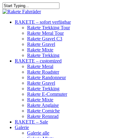
RAKETE – sofort verfügbar
Rakete Trekking Tour
Rakete Meral Tour
Rakete Gravel C3
Rakete Gravel
Rakete Mixte
Rakete Trekking
RAKETE – customized
Rakete Meral
Rakete Roadster
Rakete Randonneur
Rakete Gravel
Rakete Trekking
Rakete E-Commuter
Rakete Mixte
Rakete Anglaise
Rakete Corniche
Rakete Rennrad
RAKETE – Sale
Galerie
Galerie alle