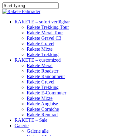
RAKETE – sofort verfügbar
Rakete Trekking Tour
Rakete Meral Tour
Rakete Gravel C3
Rakete Gravel
Rakete Mixte
Rakete Trekking
RAKETE – customized
Rakete Meral
Rakete Roadster
Rakete Randonneur
Rakete Gravel
Rakete Trekking
Rakete E-Commuter
Rakete Mixte
Rakete Anglaise
Rakete Corniche
Rakete Rennrad
RAKETE – Sale
Galerie
Galerie alle