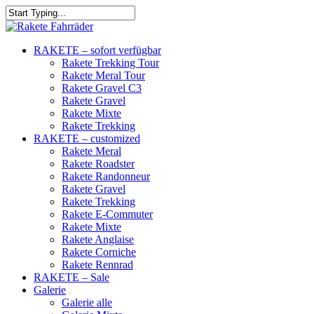
RAKETE – sofort verfügbar
Rakete Trekking Tour
Rakete Meral Tour
Rakete Gravel C3
Rakete Gravel
Rakete Mixte
Rakete Trekking
RAKETE – customized
Rakete Meral
Rakete Roadster
Rakete Randonneur
Rakete Gravel
Rakete Trekking
Rakete E-Commuter
Rakete Mixte
Rakete Anglaise
Rakete Corniche
Rakete Rennrad
RAKETE – Sale
Galerie
Galerie alle